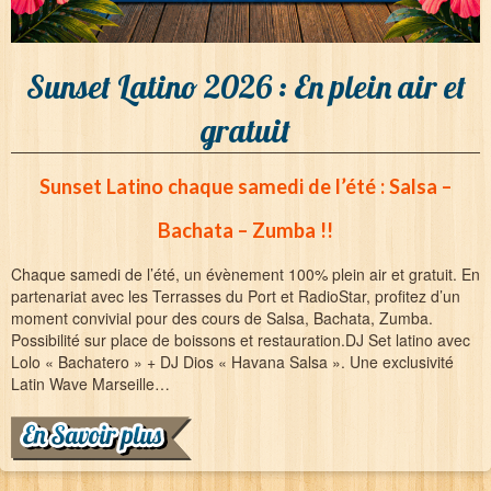
Sunset Latino 2026 : En plein air et
gratuit
Sunset Latino chaque samedi de l’été : Salsa –
Bachata – Zumba !!
Chaque samedi de l’été, un évènement 100% plein air et gratuit. En
partenariat avec les Terrasses du Port et RadioStar, profitez d’un
moment convivial pour des cours de Salsa, Bachata, Zumba.
Possibilité sur place de boissons et restauration.DJ Set latino avec
Lolo « Bachatero » + DJ Dios « Havana Salsa ». Une exclusivité
Latin Wave Marseille…
(suite…)