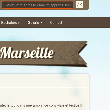
« Bachatero »
Galerie
Contact
e, le tout dans une ambiance conviviale et festive !!