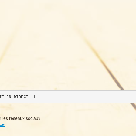
TÉ EN DIRECT !!
 les réseaux sociaux.
be