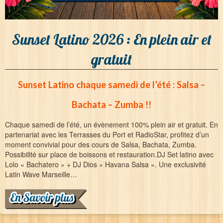
Sunset Latino 2026 : En plein air et
gratuit
Sunset Latino chaque samedi de l’été : Salsa –
Bachata – Zumba !!
Chaque samedi de l’été, un évènement 100% plein air et gratuit. En
partenariat avec les Terrasses du Port et RadioStar, profitez d’un
moment convivial pour des cours de Salsa, Bachata, Zumba.
Possibilité sur place de boissons et restauration.DJ Set latino avec
Lolo « Bachatero » + DJ Dios « Havana Salsa ». Une exclusivité
Latin Wave Marseille…
(suite…)