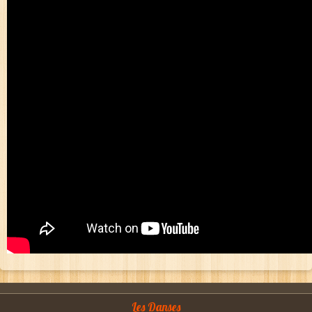
Les Danses