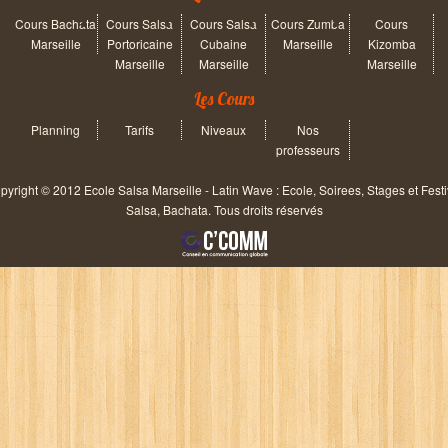
Cours Bachata
Cours Salsa
Cours Salsa
Cours Zumba
Cours
Marseille
Portoricaine
Cubaine
Marseille
Kizomba
Marseille
Marseille
Marseille
Les Cours
Planning
Tarifs
Niveaux
Nos
professeurs
pyright © 2012 Ecole Salsa Marseille - Latin Wave : Ecole, Soirees, Stages et Festi
Salsa, Bachata. Tous droits réservés