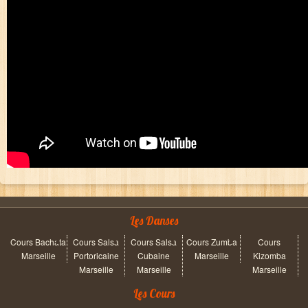
Les Danses
Cours Bachata
Cours Salsa
Cours Salsa
Cours Zumba
Cours
Marseille
Portoricaine
Cubaine
Marseille
Kizomba
Marseille
Marseille
Marseille
Les Cours