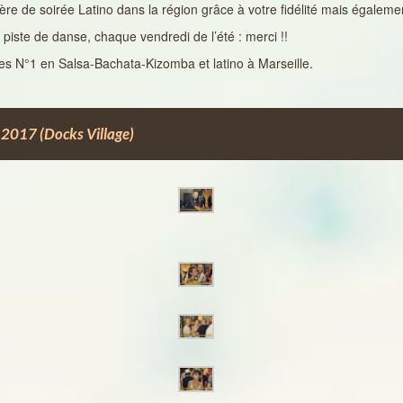
re de soirée Latino dans la région grâce à votre fidélité mais égaleme
piste de danse, chaque vendredi de l’été : merci !!
es N°1 en Salsa-Bachata-Kizomba et latino à Marseille.
2017 (Docks Village)