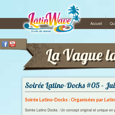
Accueil
Qu
Soirée Latino-Docks #05 – Jui
Soirée Latino-Docks : Organisées par Lat
Soirée Latino Docks : Un concept original et unique en 