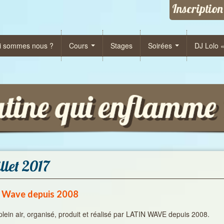
Inscription
i sommes nous ?
Cours
Stages
Soirées
DJ Lolo 
llet 2017
in Wave depuis 2008
plein air, organisé, produit et réalisé par LATIN WAVE depuis 2008.