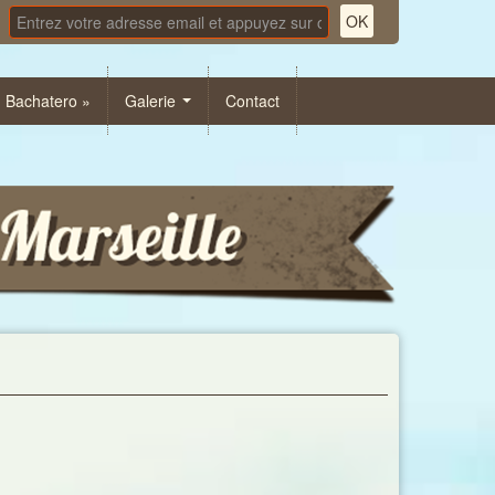
« Bachatero »
Galerie
Contact