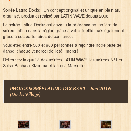
Galerie
Soirée Latino Docks : Un concept original et unique en plein air,
organisé, produit et réalisé par LATIN WAVE depuis 2008.
Contact
La soirée Latino Docks est devenu la référence en matière de
soirée Latino dans la région grâce à votre fidélité mais également
grâce à ses partenaires de confiance.
Vous êtes entre 500 et 600 personnes à rejoindre notre piste de
danse, chaque vendredi de l’été : merci !!
Retrouvez la qualité des soirées LATIN WAVE, les soirées N°1 en
Salsa-Bachata-Kizomba et latino à Marseille.
PHOTOS SOIRÉE LATINO-DOCKS #1 – Juin 2016
(Docks Village)