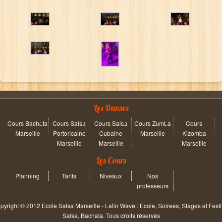
Les Danses
Cours Bachata
Cours Salsa
Cours Salsa
Cours Zumba
Cours
Marseille
Portoricaine
Cubaine
Marseille
Kizomba
Marseille
Marseille
Marseille
Les Cours
Planning
Tarifs
Niveaux
Nos
professeurs
pyright © 2012 Ecole Salsa Marseille - Latin Wave : Ecole, Soirees, Stages et Festi
Salsa, Bachata. Tous droits réservés